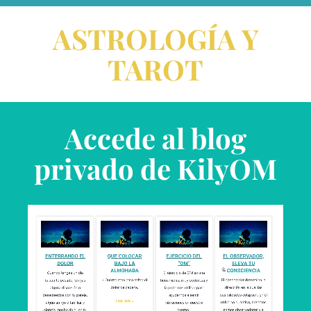
ASTROLOGÍA Y
TAROT
Accede al blog
privado de KilyOM