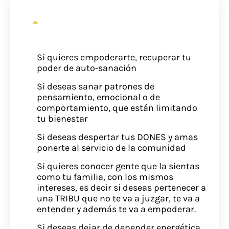
¿Cómo saber si es para ti esta
sanación?
Si quieres empoderarte, recuperar tu
poder de auto-sanación
Si deseas sanar patrones de
pensamiento, emocional o de
comportamiento, que están limitando
tu bienestar
Si deseas despertar tus DONES y amas
ponerte al servicio de la comunidad
Si quieres conocer gente que la sientas
como tu familia, con los mismos
intereses, es decir si deseas pertenecer a
una TRIBU que no te va a juzgar, te va a
entender y además te va a empoderar.
Si deseas dejar de depender energética