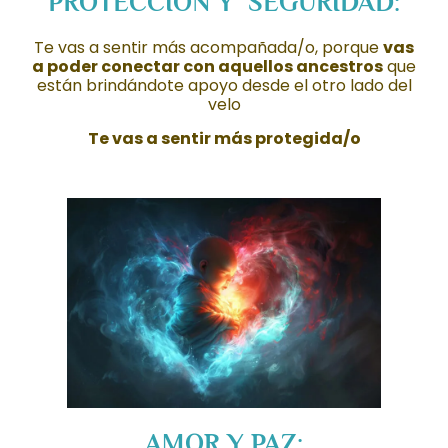
PROTECCIÓN Y SEGURIDAD:
Te vas a sentir más acompañada/o, porque
vas
a poder conectar con aquellos ancestros
que
están brindándote apoyo desde el otro lado del
velo
Te vas a sentir más protegida/o
AMOR Y PAZ: