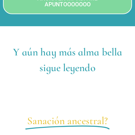
APUNTOOOOOOO
Y aún hay más alma bella
sigue leyendo
¿Qué vas a aprender en esta
Sanación ancestral?