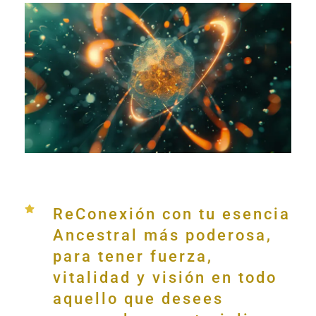
ReConexión con tu esencia
Ancestral más poderosa,
para tener fuerza,
vitalidad y visión en todo
aquello que desees