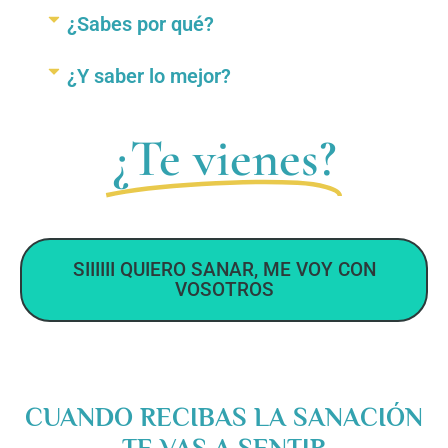
¿Sabes por qué?
¿Y saber lo mejor?
¿Te vienes?
SIIIIII QUIERO SANAR, ME VOY CON
VOSOTROS
CUANDO RECIBAS LA SANACIÓN