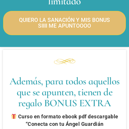
limitado
QUIERO LA SANACIÓN Y MIS BONUS
SIIII ME APUNTOOOO
Además, para todos aquellos
que se apunten, tienen de
regalo BONUS EXTRA
Curso en formato ebook pdf descargable
“Conecta con tu Ángel Guardián