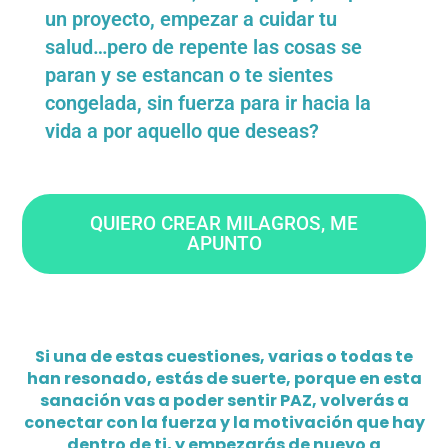
un proyecto, empezar a cuidar tu
salud…pero de repente las cosas se
paran y se estancan o te sientes
congelada, sin fuerza para ir hacia la
vida a por aquello que deseas?
QUIERO CREAR MILAGROS, ME
APUNTO
Si una de estas cuestiones, varias o todas te
han resonado, estás de suerte, porque en esta
sanación vas a poder sentir PAZ, volverás a
conectar con la fuerza y la motivación que hay
dentro de ti, y empezarás de nuevo a