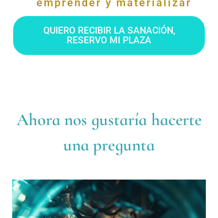
emprender y materializar
QUIERO RECIBIR LA SANACIÓN,
RESERVO MI PLAZA
Ahora nos gustaría hacerte
una pregunta