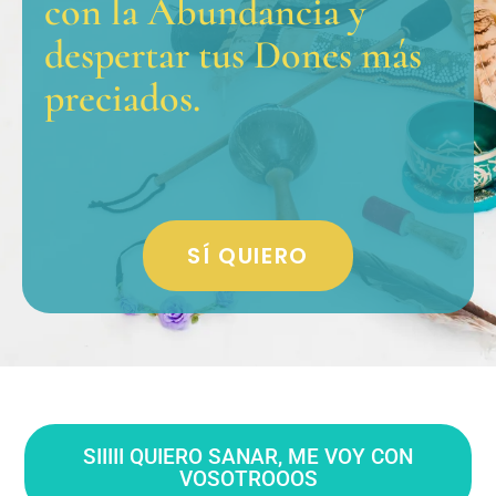
con la Abundancia y
despertar tus Dones más
preciados.
SÍ QUIERO
SIIIII QUIERO SANAR, ME VOY CON
VOSOTROOOS