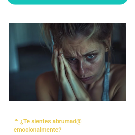
¿Te sientes abrumad@
emocionalmente?