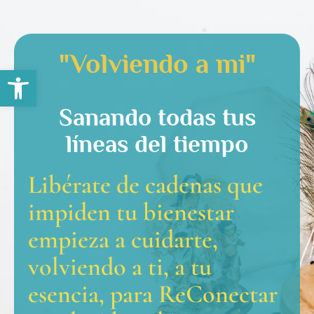
"Volviendo a mi"
Abrir barra de herramientas
Sanando todas tus
líneas del tiempo
Libérate de cadenas que
impiden tu bienestar
empieza a cuidarte,
volviendo a ti, a tu
esencia, para ReConectar