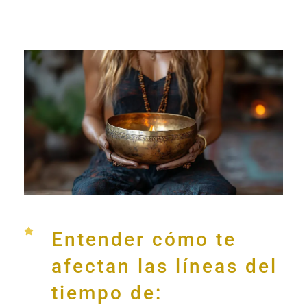
Entender cómo te
afectan las líneas del
tiempo de: