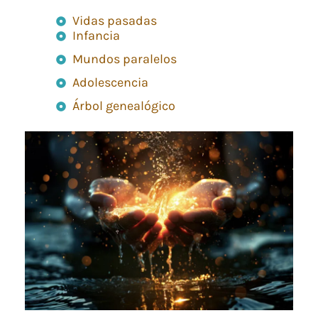
Vidas pasadas
Infancia
Mundos paralelos
Adolescencia
Árbol genealógico