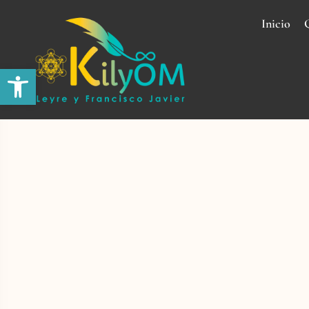
Inicio
Abrir barra de herramientas