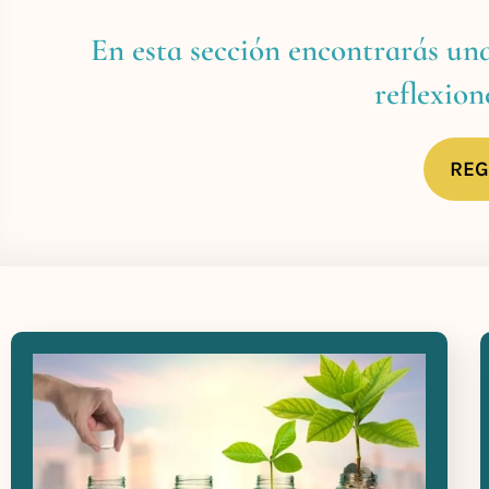
En esta sección encontrarás un
reflexion
REG