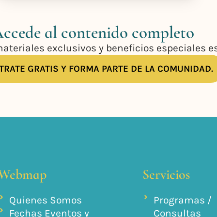
ccede al contenido completo
materiales exclusivos y beneficios especiales 
TRATE GRATIS Y FORMA PARTE DE LA COMUNIDAD.
Webmap
Servicios
Quienes Somos
Programas /
Fechas Eventos y
Consultas