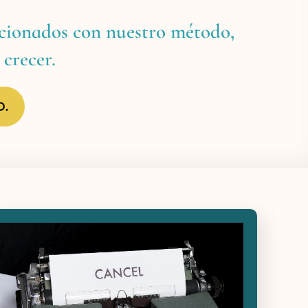
acionados con nuestro método,
 crecer.
D.