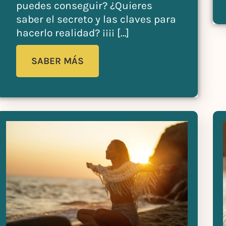
puedes conseguir? ¿Quieres
saber el secreto y las claves para
hacerlo realidad? ¡¡¡¡ […]
SABER MÁS