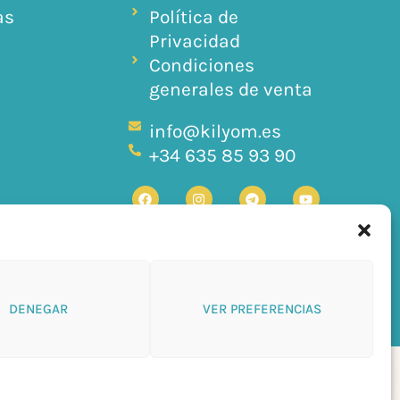
as
Política de
Privacidad
Condiciones
generales de venta
info@kilyom.es
+34 635 85 93 90
DENEGAR
VER PREFERENCIAS