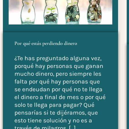
Por qué estás perdiendo dinero
¿Te has preguntado alguna vez,
porqué hay personas que ganan
mucho dinero, pero siempre les
falta por qué hay personas que
se endeudan por qué no te llega
el dinero a final de mes o por qué
solo te llega para pagar? Qué
pensarías si te dijéramos, que
esto tiene solución y no es a
través de milagros, […]