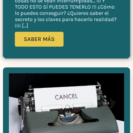
cosas no se vean interrumpidas… ¡¡¡ Y
TODO ESTO SÍ PUEDES TENERLO !!! ¿Cómo
lo puedes conseguir? ¿Quieres saber el
secreto y las claves para hacerlo realidad?
¡¡¡¡ […]
SABER MÁS