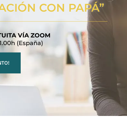
LACIÓN CON PAPÁ”
TUITA VÍA ZOOM
1.00h (España)
NTO!