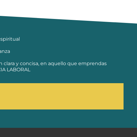
spiritual
anza
n clara y concisa, en aquello que emprendas
CIA LABORAL