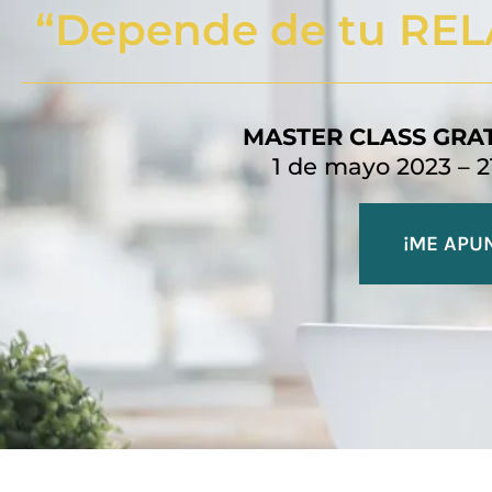
“Depende de tu RE
MASTER CLASS GRA
1 de mayo 2023 – 2
¡ME APU