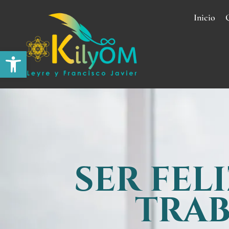
Inicio
Abrir barra de herramientas
SER FELI
TRAB