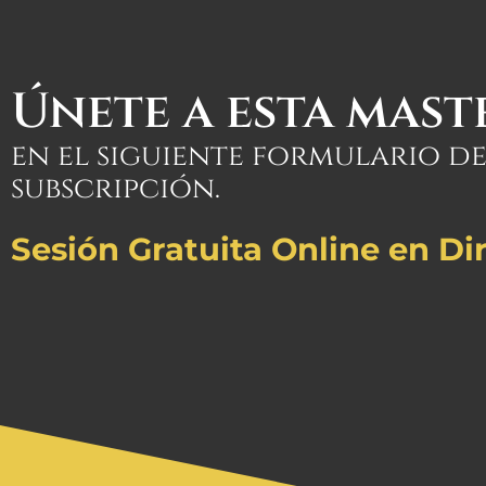
Únete a esta mast
en el siguiente formulario d
subscripción.
Sesión Gratuita Online en Di