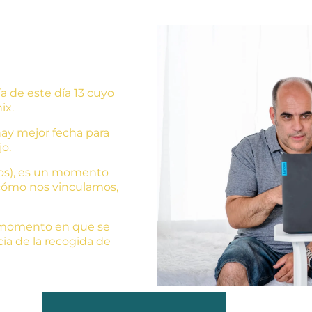
 de este día 13 cuyo
ix.
hay mejor fecha para
o.
ios), es un momento
a cómo nos vinculamos,
el momento en que se
ia de la recogida de