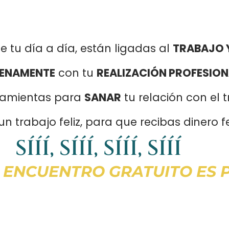
 tu día a día, están ligadas al
TRABAJO 
LENAMENTE
con tu
REALIZACIÓN PROFESION
ramientas para
SANAR
tu relación con el 
un trabajo feliz, para que recibas dinero fe
SÍÍÍ, SÍÍÍ, SÍÍÍ, SÍÍÍ
E ENCUENTRO GRATUITO ES PA