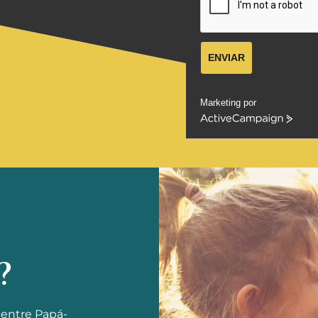
ENVIAR
Marketing por
ActiveCampaign
?
 entre Papá-