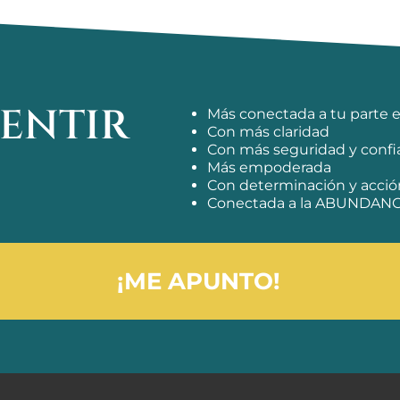
SENTIR
Más conectada a tu parte e
Con más claridad
Con más seguridad y confi
Más empoderada
Con determinación y acció
Conectada a la ABUNDAN
¡ME APUNTO!