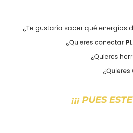
¿Te gustaría saber qué energías de
¿Quieres conectar
P
¿Quieres her
¿Quieres 
¡¡¡ PUES EST