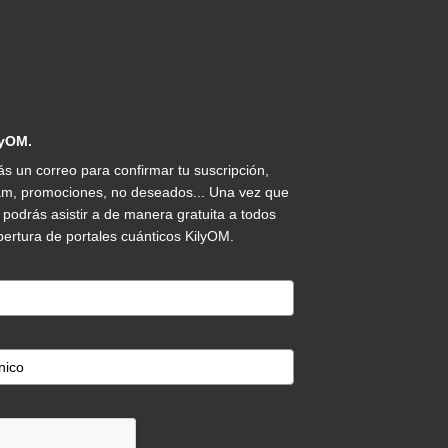
lyOM.
un correo para confirmar tu suscripción,
pam, promociones, no deseados... Una vez que
 podrás asistir a de manera gratuita a todos
ertura de portales cuánticos KilyOM.