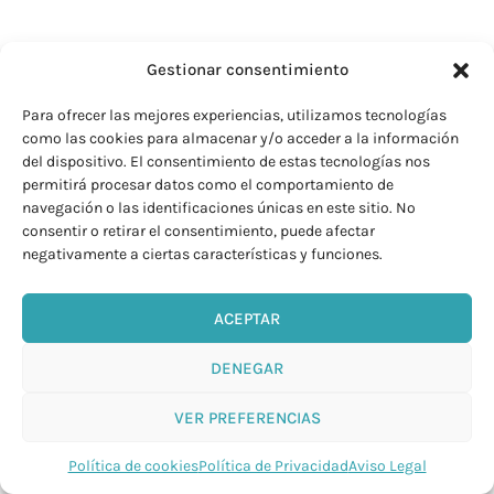
¡Síguenos!
Gestionar consentimiento
Para ofrecer las mejores experiencias, utilizamos tecnologías
como las cookies para almacenar y/o acceder a la información
del dispositivo. El consentimiento de estas tecnologías nos
permitirá procesar datos como el comportamiento de
AVISO LEGAL
navegación o las identificaciones únicas en este sitio. No
POLÍTICA DE COOKIES (UE)
consentir o retirar el consentimiento, puede afectar
negativamente a ciertas características y funciones.
POLÍTICA DE PRIVACIDAD
ACEPTAR
CONDICIONES GENERALES DE VENTA
DENEGAR
VER PREFERENCIAS
Política de cookies
Política de Privacidad
Aviso Legal