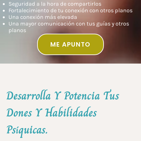
Seguridad a la hora de compartirlos
Fortalecimiento de tu conexión con otros planos
Una conexión más elevada
Una mayor comunicación con tus guías y otros
planos
ME APUNTO
Desarrolla Y Potencia Tus
Dones Y Habilidades
Psíquicas.