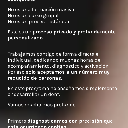
No es una formación masiva.
No es un curso grupal.
No es un proceso estándar.
Este es un
proceso privado y profundamente
personalizado
.
Trabajamos contigo de forma directa e
individual, dedicando muchas horas de
acompañamiento, diagnóstico y activación.
Por eso
solo aceptamos a un número muy
reducido de personas
.
En este programa no enseñamos simplemente
a “desarrollar un don”.
Vamos mucho más profundo.
Primero
diagnosticamos con precisión qué
está ocurriendo contigo
: