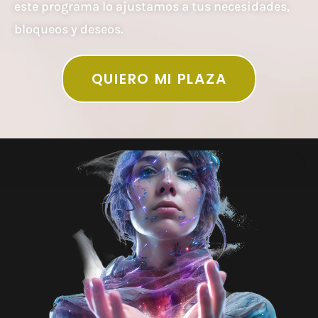
este programa lo ajustamos a tus necesidades,
bloqueos y deseos.
QUIERO MI PLAZA