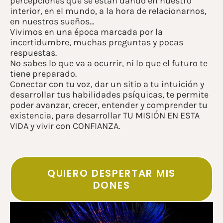
percepciones que se están dando en nuestro
interior, en el mundo, a la hora de relacionarnos,
en nuestros sueños…
Vivimos en una época marcada por la
incertidumbre, muchas preguntas y pocas
respuestas.
No sabes lo que va a ocurrir, ni lo que el futuro te
tiene preparado.
Conectar con tu voz, dar un sitio a tu intuición y
desarrollar tus habilidades psíquicas, te permite
poder avanzar, crecer, entender y comprender tu
existencia, para desarrollar TU MISIÓN EN ESTA
VIDA y vivir con CONFIANZA.
QUIERO DESPERTAR MIS
DONES