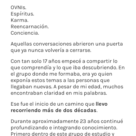
OVNIs.
Espíritus.
Karma.
Reencarnación.
Conciencia.
Aquellas conversaciones abrieron una puerta
que ya nunca volvería a cerrarse.
Con tan solo 17 años empecé a compartir lo
que comprendía y lo que iba descubriendo. En
el grupo donde me formaba, era yo quien
exponía estos temas a las personas que
llegaban nuevas. A pesar de mi edad, muchos
encontraban claridad en mis palabras.
Ese fue el inicio de un camino que
llevo
recorriendo más de dos décadas
.
Durante aproximadamente 23 años continué
profundizando e integrando conocimiento.
Primero dentro de este grupo de estudio y