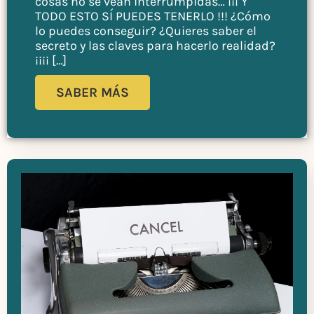
cosas no se vean interrumpidas… ¡¡¡ Y
TODO ESTO SÍ PUEDES TENERLO !!! ¿Cómo
lo puedes conseguir? ¿Quieres saber el
secreto y las claves para hacerlo realidad?
¡¡¡¡ […]
SABER MÁS