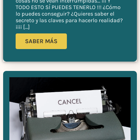
cosas no se vean interrumpidas… ¡¡¡ Y
TODO ESTO SÍ PUEDES TENERLO !!! ¿Cómo
lo puedes conseguir? ¿Quieres saber el
secreto y las claves para hacerlo realidad?
¡¡¡¡ […]
SABER MÁS