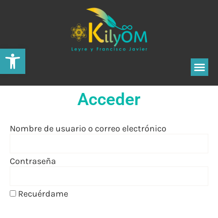
Abrir barra de herramientas
Acceder
Nombre de usuario o correo electrónico
Contraseña
Recuérdame
ACCEDER